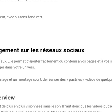
eur, avec ou sans fond vert
gement sur les réseaux sociaux
ciaux. Elle permet d’ajouter facilement du contenu à vos pages et à vos
ger dans votre univers.
nage et un montage court, de réaliser des « pastilles » vidéos de quel
erview
 de plus en plus visionnées sans le son. Il faut donc que les vidéos publ