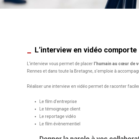
L’interview en vidéo comporte
L’interview vous permet de placer
l’humain au cœur de 
Rennes et dans toute la Bretagne, s’emploie à accompagn
Réaliser une interview en vidéo permet de raconter facilem
Le film d’entreprise
Le témoignage client
Le reportage vidéo
Le film évènementiel
Donner la parole à vos collabora