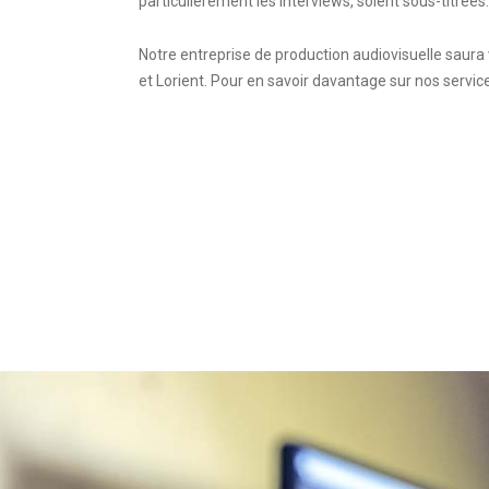
particulièrement les interviews, soient sous-titrée
Notre entreprise de production audiovisuelle saur
et Lorient. Pour en savoir davantage sur nos servic