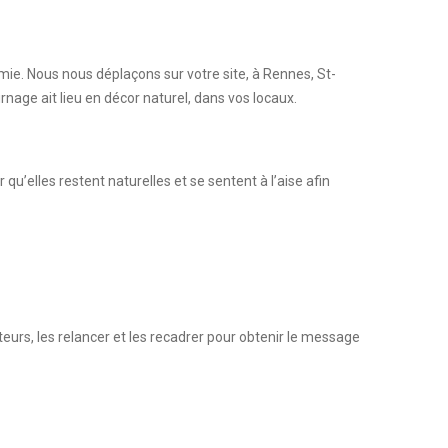
ie. Nous nous déplaçons sur votre site, à Rennes, St-
nage ait lieu en décor naturel, dans vos locaux.
u’elles restent naturelles et se sentent à l’aise afin
eurs, les relancer et les recadrer pour obtenir le message