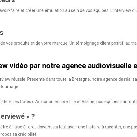
avoir-faire et créer une émulation au sein de vos équipes. L’interview d’
ts
e vos produits et de votre marque. Un témoignage client positif, au trav
iew vidéo par notre agence audiovisuelle 
rview réussie. Présente dans toute la Bretagne, notre agence de réalisat
e tournage.
istère, les Côtes d'Armor ou encore l'Ille et Vilaine, nos équipes sauron
terviewé » ?
être à l’aise à l’oral, doivent surtout avoir une histoire à raconter, une
ropos sa crédibilité.