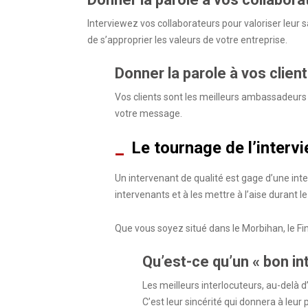
Interviewez vos collaborateurs pour valoriser leur s
de s’approprier les valeurs de votre entreprise.
Donner la parole à vos clien
Vos clients sont les meilleurs ambassadeurs d
votre message.
Le tournage de l’interv
Un intervenant de qualité est gage d’une inte
intervenants et à les mettre à l’aise durant l
Que vous soyez situé dans le Morbihan, le Fin
Qu’est-ce qu’un « bon in
Les meilleurs interlocuteurs, au-delà d’
C’est leur sincérité qui donnera à leur p