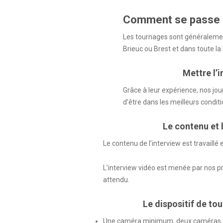
Comment se passe le
Les tournages sont généralement
Brieuc ou Brest et dans toute la
Mettre l’i
Grâce à leur expérience, nos jou
d’être dans les meilleurs condi
Le contenu et l
Le contenu de l’interview est travaillé
L’interview vidéo est menée par nos pr
attendu.
Le dispositif de to
Une caméra minimum, deux caméras, s