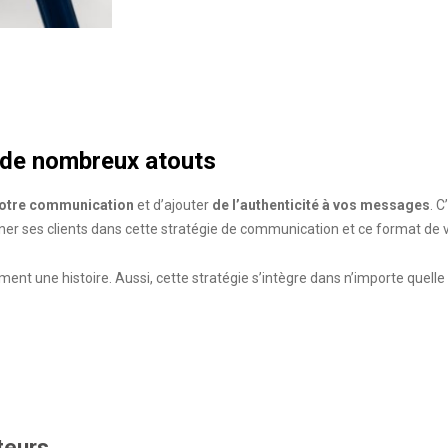
 de nombreux atouts
votre communication
et d’ajouter
de l’authenticité à vos messages
. 
er ses clients dans cette stratégie de communication et ce format de v
ent une histoire. Aussi, cette stratégie s’intègre dans n’importe quelle 
teurs