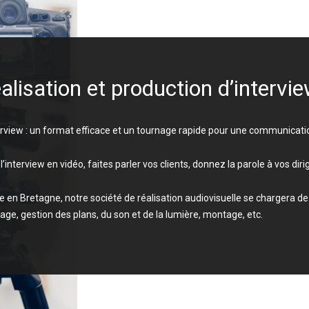
alisation et production d’intervi
erview : un format efficace et un tournage rapide pour une communicatio
l’interview en vidéo, faites parler vos clients, donnez la parole à vos dir
e en Bretagne, notre société de réalisation audiovisuelle se chargera de 
age, gestion des plans, du son et de la lumière, montage, etc.