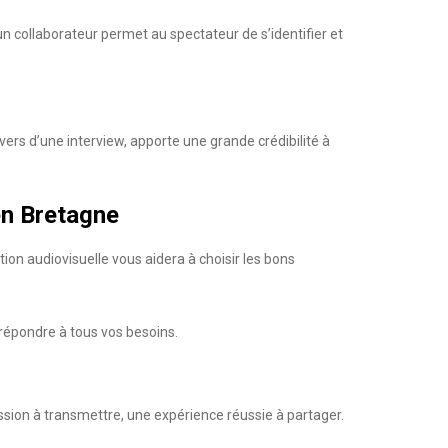
un collaborateur permet au spectateur de s’identifier et
ers d’une interview, apporte une grande crédibilité à
en Bretagne
ion audiovisuelle vous aidera à choisir les bons
t répondre à tous vos besoins.
 passion à transmettre, une expérience réussie à partager.