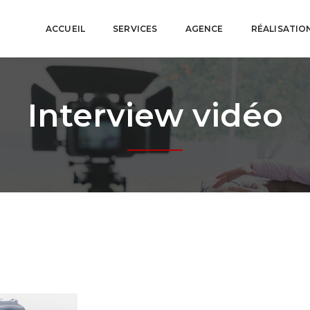
ACCUEIL
SERVICES
AGENCE
RÉALISATIO
Interview vidéo